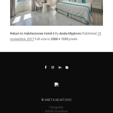
Return to Habitaciones Hotel II
By
Aneta Mijatovic
Published
19
noviembre, 2017
Full size is
2000 × 1335
pixels
© ANETA MIJATOVIC
Fotografía:
Adolfo Gosálvez