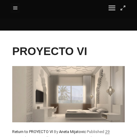
PROYECTO VI
Return to PROYECTO VI
By
Aneta Mijatovic
Published
29