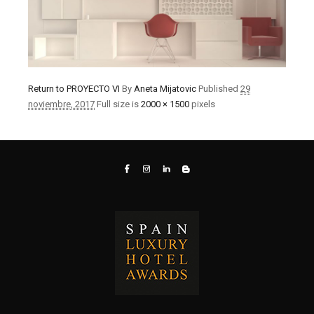
Return to PROYECTO VI
By
Aneta Mijatovic
Published
29
noviembre, 2017
Full size is
2000 × 1500
pixels