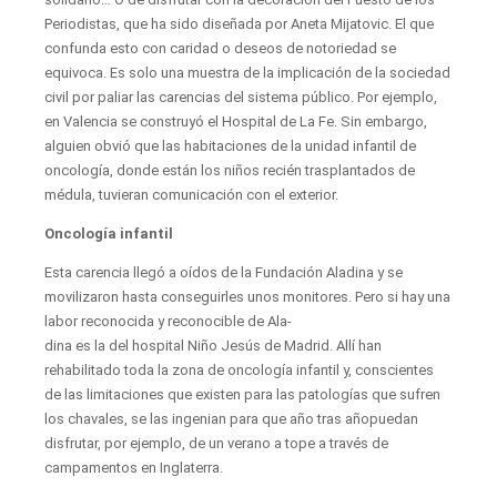
Periodistas, que ha sido diseñada por Aneta Mijatovic. El que
confunda esto con caridad o deseos de notoriedad se
equivoca. Es solo una muestra de la implicación de la sociedad
civil por paliar las carencias del sistema público. Por ejemplo,
en Valencia se construyó el Hospital de La Fe. Sin embargo,
alguien obvió que las habitaciones de la unidad infantil de
oncología, donde están los niños recién trasplantados de
médula, tuvieran comunicación con el exterior.
Oncología infantil
Esta carencia llegó a oídos de la Fundación Aladina y se
movilizaron hasta conseguirles unos monitores. Pero si hay una
labor reconocida y reconocible de Ala-
dina es la del hospital Niño Jesús de Madrid. Allí han
rehabilitado toda la zona de oncología infantil y, conscientes
de las limitaciones que existen para las patologías que sufren
los chavales, se las ingenian para que año tras añopuedan
disfrutar, por ejemplo, de un verano a tope a través de
campamentos en Inglaterra.