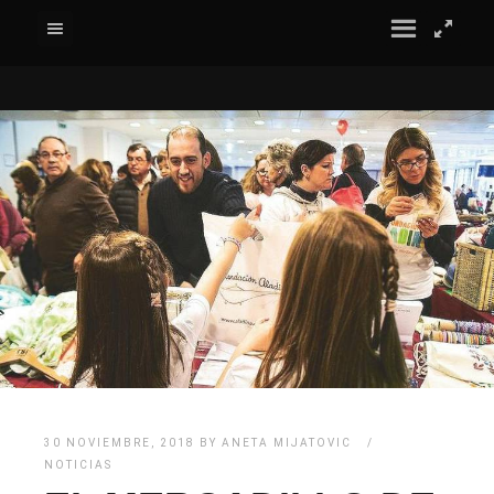
30 NOVIEMBRE, 2018
BY
ANETA MIJATOVIC
NOTICIAS