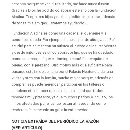
nerviosa porque se vea el resultado, me hace muca ilusión.
Gracias a Dios he podido colaborar este año con la Fundación
Aladina. Tengo tres hijas y me han pedido implicarse, además
de todas mis amigas. Estaremos ayudando».
Fundación Aladina es como una cadena, el que viene y la
conoce se queda. Por ejemplo, hace un par de años, Juan Peña
acudió para animar con su música el Puesto de los Periodistas
y desde entonces es un colaborador fijo, que se ha quedado
como uno más, así que el domingo habrá flamenquito del
bueno, con el jerezano. Otro motivo más que suficiente para
pasarse este fin de semana por el Palacio Neptuno a dar una
vuelta y si es con la familia, mucho mejor porque, además de
comprar, se puede merendar, participar en los talleres o
simplemente conocer de cerca una realidad que todos
tenemos muy presente, ya que muchos padres e incluso, los
niños afectados por el cáncer están allí ayudando como
tenderos. Para meterle un gol a la enfermedad.
NOTICIA EXTRAÍDA DEL PERIÓDICO LA RAZÓN
(VER ARTÍCULO)