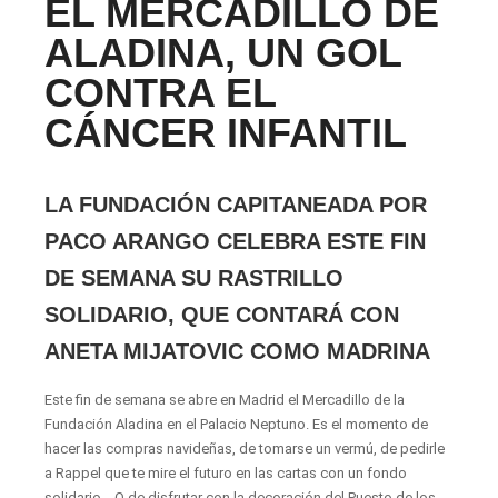
EL MERCADILLO DE
ALADINA, UN GOL
CONTRA EL
CÁNCER INFANTIL
LA FUNDACIÓN CAPITANEADA POR
PACO ARANGO CELEBRA ESTE FIN
DE SEMANA SU RASTRILLO
SOLIDARIO, QUE CONTARÁ CON
ANETA MIJATOVIC COMO MADRINA
Este fin de semana se abre en Madrid el Mercadillo de la
Fundación Aladina en el Palacio Neptuno. Es el momento de
hacer las compras navideñas, de tomarse un vermú, de pedirle
a Rappel que te mire el futuro en las cartas con un fondo
solidario… O de disfrutar con la decoración del Puesto de los